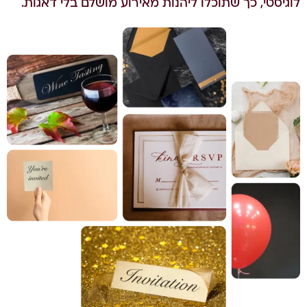
לוגיסטי, כך שתוכלו ליהנות מאירוע מושלם בלי דאגות.