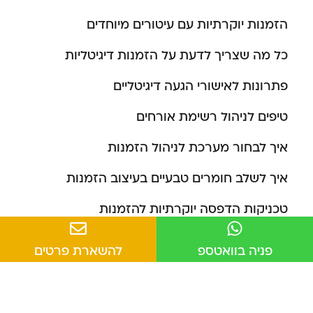
הזמנות יוקרתיות עם עיטורים מיוחדים
כל מה שצריך לדעת על הזמנות דיגיטליות
פתרונות לאישורי הגעה דיגיטליים
טיפים לניהול רשימת אורחים
איך לבחור מערכת לניהול הזמנות
איך לשלב חומרים טבעיים בעיצוב הזמנות
טכניקות הדפסה יוקרתיות להזמנות
הזמנות ייחודיות בקונספט מותאם אישית
פניה בוואטספ
להשארת פרטים
איך לשלב QR קוד בהזמנות דיגיטליות
איך להפיץ הזמנות באימייל