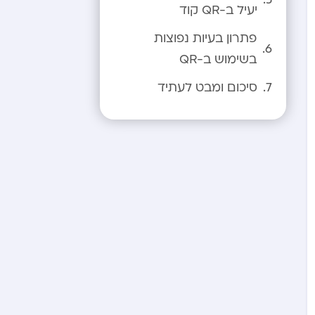
יעיל ב-QR קוד
פתרון בעיות נפוצות
בשימוש ב-QR
סיכום ומבט לעתיד