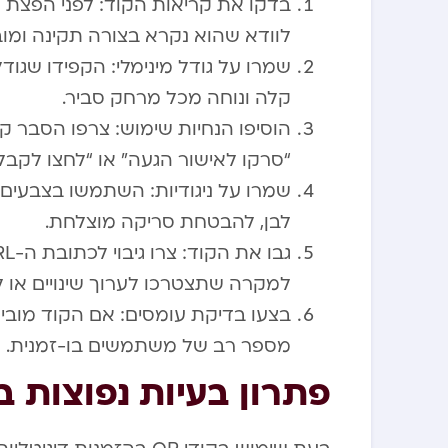
בדקו את קריאות הקוד: לפני הפצת 
לוודא שהוא נקרא בצורה תקינה ומובי
קלה ונוחה מכל מרחק סביר.
הוסיפו הנחיות שימוש: צרפו הסבר ק
“סרקו לאישור הגעה” או “לחצו לקב
שמרו על ניגודיות: השתמשו בצבעים ב
לבן, להבטחת סריקה מוצלחת.
למקרה שתצטרכו לערוך שינויים או 
בצעו בדיקת עומסים: אם הקוד מוביל
מספר רב של משתמשים בו-זמנית.
פתרון בעיות נפוצות בש