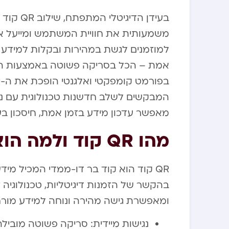
בעידן הד
משמעותית את חוויית המשתמש ומייעל את
למוזמנים לגשת במהירות ובקלות למידע חי
אמת – הכל בסריקה פשוטה באמצעות הטלפ
מאפשר עדכון מידע בזמן אמת, חיסכון בע
מהו QR קוד ולמה הוא חשוב בהזמנות דיגיטליות?
QR קוד הוא קוד בר דו-ממדי המכיל מ
בהקשר של הזמנות דיגיטליות, טכנולוגיה זו
ומאפשרת גישה מהירה ונוחה למידע מורח
נגישות מיידית: סריקה פשוטה מוביל