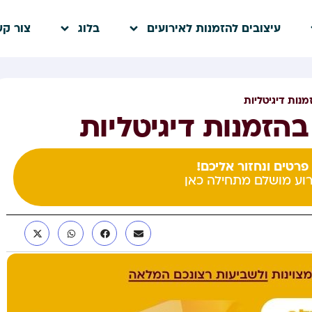
עיצובים להזמנות לאירועים
בלוג
צור ק
פרטים ונחזור אליכם!
וע מושלם מתחילה כאן