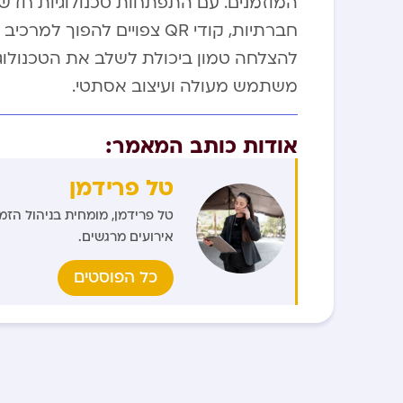
המוזמנים. עם התפתחות טכנולוגיות חדשו
חברתיות, קודי QR צפויים ל
להצלחה טמון ביכולת לשלב את הטכנולוגיה
משתמש מעולה ועיצוב אסתטי.
אודות כותב המאמר:
טל פרידמן
טל פרידמן, מומחית בניהול הזמ
אירועים מרגשים.
כל הפוסטים