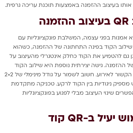
ב אותו בעיצוב ההזמנה באמצעות תוכנת עריכה גרפית.
ה
לית הוא אמנות בפני עצמה, המשלבת פונקציונליות עם
ילוב הקוד בפינה התחתונה של ההזמנה, כשהוא
 גם להטמיע את הקוד כחלק אינטגרלי מהעיצוב על
 ההזמנה. גישה יצירתית נוספת היא שילוב הקוד
בתוך אלמנט עיצובי כמו פרח, לב או סמל הקשור לאירוע. חשוב לשמור על גודל מינימלי של 2×2
 מספיק ניגודיות בין הקוד לרקע. טכניקה מתקדמת
ודי QR דינמיים המאפשרים שינוי העיצוב מבלי לפגוע בפונקציונליות
יל ב-QR קוד